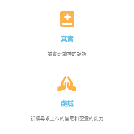
真實
誠實研讀神的話語
虔誠
祈禱尋求上帝的旨意和聖靈的能力