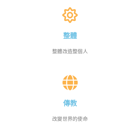
整體
整體改造整個人
傳教
改變世界的使命