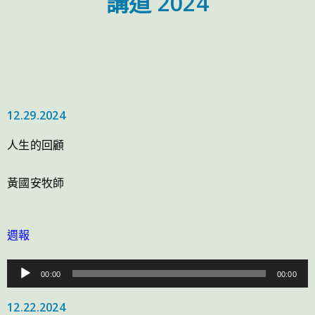
講道 2024
12.29.2024
人生的回顧
黃國安牧師
週報
音
00:00
00:00
訊
12.22.2024
播