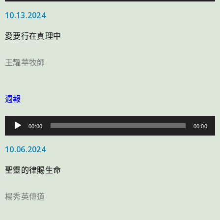
訊
10.13.2024
播
放
愛要行在真理中
器
王耀華牧師
週報
音
00:00
00:00
訊
10.06.2024
播
放
聖靈的律賜生命
器
楊秀英傳道