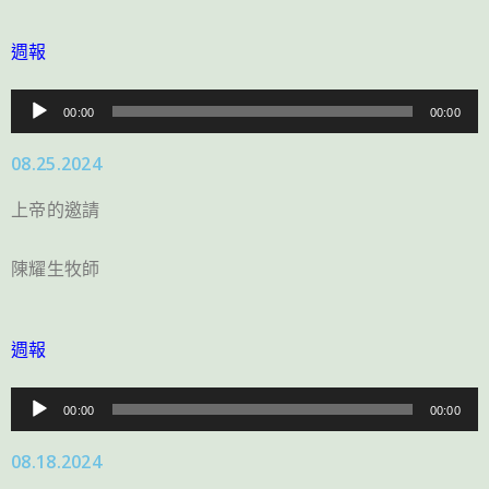
週報
音
00:00
00:00
訊
08.25.2024
播
放
上帝的邀請
器
陳耀生牧師
週報
音
00:00
00:00
訊
08.18.2024
播